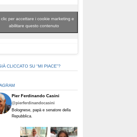
 clic per accettare i cookie marketing e
abilitare questo contenuto
GIÀ CLICCATO SU “MI PIACE”?
TAGRAM
Pier Ferdinando Casini
@pierferdinandocasini
Bolognese, papà e senatore della
Repubblica.