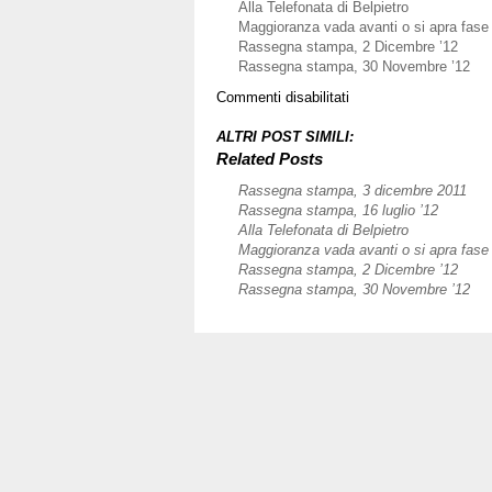
Alla Telefonata di Belpietro
Maggioranza vada avanti o si apra fase 
Rassegna stampa, 2 Dicembre ’12
Rassegna stampa, 30 Novembre ’12
su
Commenti disabilitati
Rassegna
stampa,
ALTRI POST SIMILI:
20
Related Posts
dicembre
Rassegna stampa, 3 dicembre 2011
’11
Rassegna stampa, 16 luglio ’12
Alla Telefonata di Belpietro
Maggioranza vada avanti o si apra fase 
Rassegna stampa, 2 Dicembre ’12
Rassegna stampa, 30 Novembre ’12