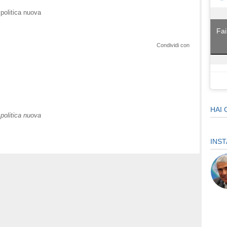
politica nuova
Fai
Condividi con
HAI 
politica nuova
INS