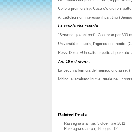
Colle e premiership. Cosa c’è dietro il patto
Ai cattolici non interessa il partitino (Bagna
La scuola che cambia.
“Servono giovani prof”. Concorso per 300 m
Università e scuola, l’agenda del merito. (G
Rossi-Doria: «Un salto rispetto al passato: a
Art. 18 e dintorni.
La vecchia formula del nemico di classe. (Pi
Ichino: allarmismo inutile, tutele nel «contra
Related Posts
Rassegna stampa, 3 dicembre 2011
Rassegna stampa, 16 luglio ’12