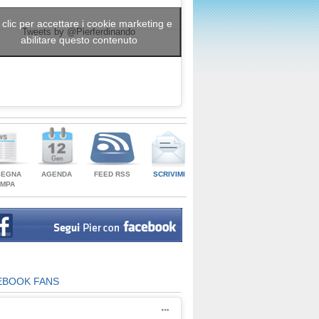
 clic per accettare i cookie marketing e
Tweets by @Pierferdinando
abilitare questo contenuto
SEGNA
AGENDA
FEED RSS
SCRIVIMI
AMPA
EBOOK FANS