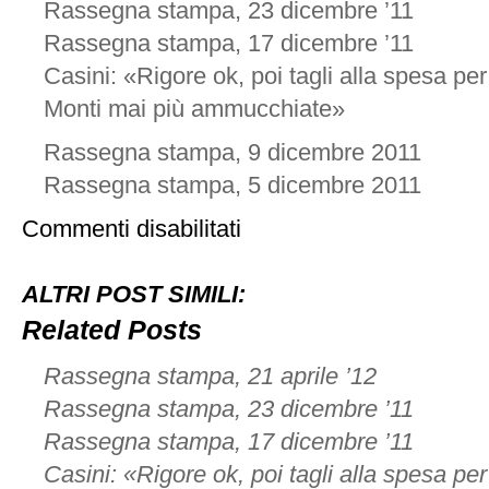
Rassegna stampa, 23 dicembre ’11
Rassegna stampa, 17 dicembre ’11
Casini: «Rigore ok, poi tagli alla spesa pe
Monti mai più ammucchiate»
Rassegna stampa, 9 dicembre 2011
Rassegna stampa, 5 dicembre 2011
su
Commenti disabilitati
Rassegna
stampa,
12
ALTRI POST SIMILI:
dicembre
’11
Related Posts
Rassegna stampa, 21 aprile ’12
Rassegna stampa, 23 dicembre ’11
Rassegna stampa, 17 dicembre ’11
Casini: «Rigore ok, poi tagli alla spesa pe