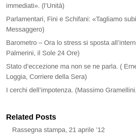
immediati». (l’Unità)
Parlamentari, Fini e Schifani: «Tagliamo subito
Messaggero)
Barometro – Ora lo stress si sposta all’interno
Palmerini, il Sole 24 Ore)
Stato d’eccezione ma non se ne parla. ( Erne
Loggia, Corriere della Sera)
I cerchi dell’impotenza. (Massimo Gramellin
Related Posts
Rassegna stampa, 21 aprile ’12