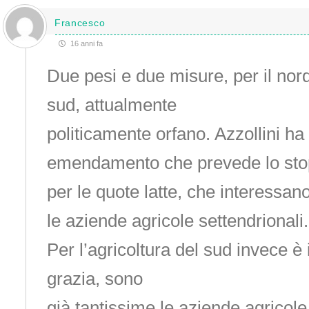
Francesco
16 anni fa
Due pesi e due misure, per il nord 
sud, attualmente
politicamente orfano. Azzollini ha
emendamento che prevede lo stop
per le quote latte, che interessa
le aziende agricole settendrionali.
Per l’agricoltura del sud invece è i
grazia, sono
già tantissime le aziende agricole