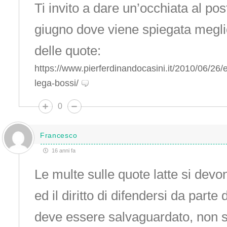
Ti invito a dare un’occhiata al pos
giugno dove viene spiegata meglio 
delle quote:
https://www.pierferdinandocasini.it/2010/06/26/
lega-bossi/
0
Francesco
16 anni fa
Le multe sulle quote latte si dev
ed il diritto di difendersi da parte
deve essere salvaguardato, non s