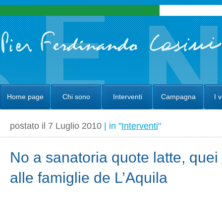
Home page
Chi sono
Interventi
Campagna
I 
postato il 7 Luglio 2010
| in "
Interventi
"
No a sanatoria quote latte, quei
alle famiglie de L’Aquila