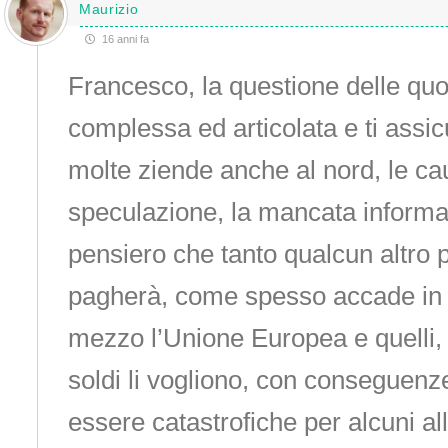
Maurizio
16 anni fa
Francesco, la questione delle quot
complessa ed articolata e ti assi
molte ziende anche al nord, le c
speculazione, la mancata informa
pensiero che tanto qualcun altro 
pagherà, come spesso accade in It
mezzo l’Unione Europea e quelli, 
soldi li vogliono, con conseguen
essere catastrofiche per alcuni al